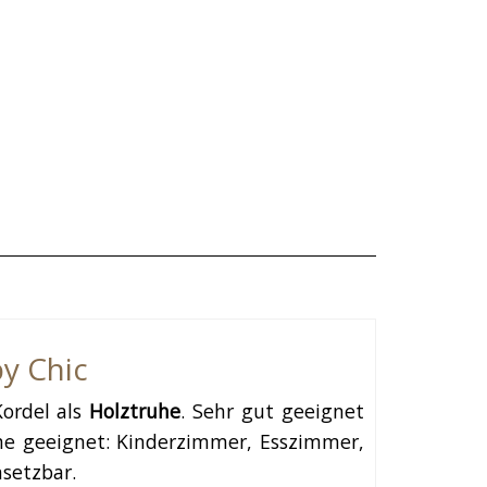
y Chic
Kordel als
Holztruhe
. Sehr gut geeignet
e geeignet: Kinderzimmer, Esszimmer,
setzbar.