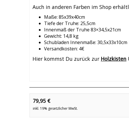
Auch in anderen Farben im Shop erhältl
Maße: 85x39x40cm
Tiefe der Truhe: 25,5cm
Innenmaß der Truhe 83×34,5x21cm
Gewicht: 14,8 kg
Schubladen Innenmaße: 30,5x33x10cm
Versandkosten: 4€
Hier kommst Du zurück zur
Holzkisten
79,95 €
inkl. 19% gesetzlicher MwSt.