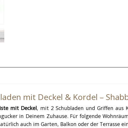
bladen mit Deckel & Kordel – Shabb
iste mit Deckel
, mit 2 Schubladen und Griffen aus 
ingucker in Deinem Zuhause. Für folgende Wohnräum
ürlich auch im Garten, Balkon oder der Terrasse ein