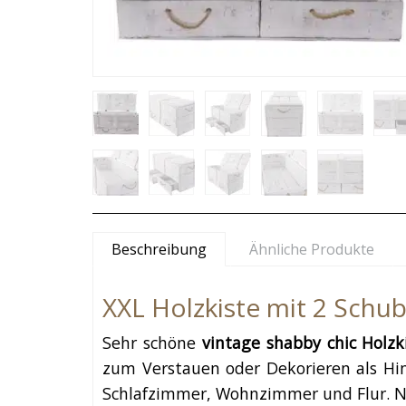
Beschreibung
Ähnliche Produkte
XXL Holzkiste mit 2 Schu
Sehr schöne
vintage shabby chic
Holzk
zum Verstauen oder Dekorieren als H
Schlafzimmer, Wohnzimmer und Flur. Nat