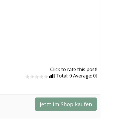
Click to rate this post!
[Total:
0
Average:
0
]
Jetzt im Shop kaufen