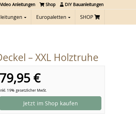
Video Anleitungen
Shop
DIY Bauanleitungen
nleitungen
Europaletten
SHOP
Deckel – XXL Holztruhe
79,95 €
inkl. 19% gesetzlicher MwSt.
Jetzt im Shop kaufen